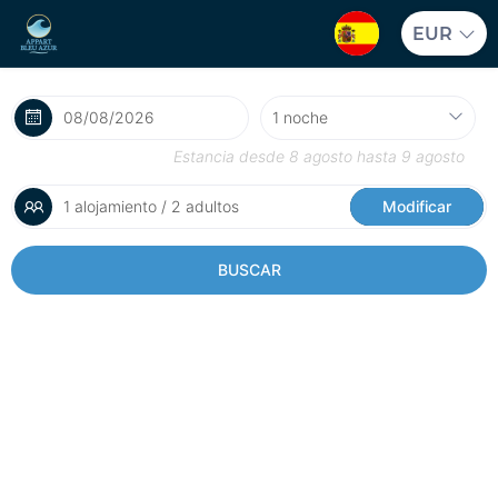
EUR
Estancia desde
8 agosto
hasta
9 agosto
1 alojamiento / 2 adultos
Modificar