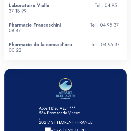
Laboratoire Vialle
Tel : 04 95
37 18 99
Pharmacie Franceschini
Tel : 04 95 37
08 47
Pharmacie de la conca d'oru
Tel : 04 95 37
00 22
Appart Bleu Azur
534 Promenade Vincetti,
,
20217 ST FLORENT - FRANCE
+33 6 14 90 40 20