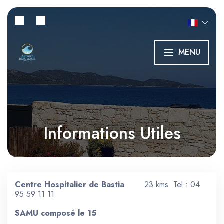
MENU
Informations Utiles
Centre Hospitalier de Bastia
23 kms Tel : 04
95 59 11 11
SAMU composé le 15