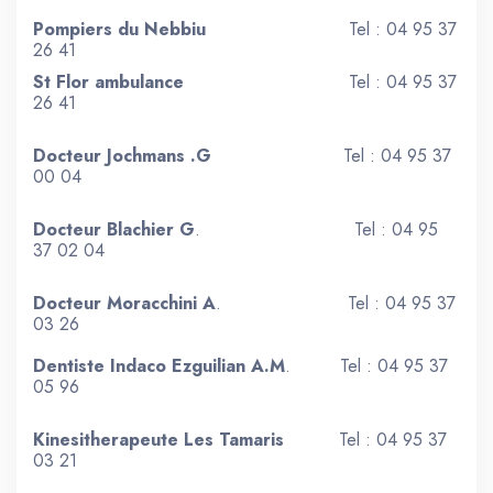
Pompiers du Nebbiu
Tel : 04 95 37
26 41
St Flor ambulance
Tel : 04 95 37
26 41
Docteur Jochmans .G
Tel : 04 95 37
00 04
Docteur Blachier G
. Tel : 04 95
37 02 04
Docteur Moracchini A
. Tel : 04 95 37
03 26
Dentiste Indaco Ezguilian A.M
. Tel : 04 95 37
05 96
Kinesitherapeute Les Tamaris
Tel : 04 95 37
03 21