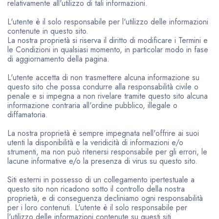
relativamente all'utilizzo di tali informazioni.
L'utente è il solo responsabile per l'utilizzo delle informazioni
contenute in questo sito.
La nostra proprietà si riserva il diritto di modificare i Termini e
le Condizioni in qualsiasi momento, in particolar modo in fase
di aggiornamento della pagina.
L'utente accetta di non trasmettere alcuna informazione su
questo sito che possa condurre alla responsabilità civile o
penale e si impegna a non rivelare tramite questo sito alcuna
informazione contraria all'ordine pubblico, illegale o
diffamatoria.
La nostra proprietà è sempre impegnata nell'offrire ai suoi
utenti la disponibilità e la veridicità di informazioni e/o
strumenti, ma non può ritenersi responsabile per gli errori, le
lacune informative e/o la presenza di virus su questo sito.
Siti esterni in possesso di un collegamento ipertestuale a
questo sito non ricadono sotto il controllo della nostra
proprietà, e di conseguenza decliniamo ogni responsabilità
per i loro contenuti. L'utente è il solo responsabile per
l'utilizzo delle informazioni contenute su questi siti.