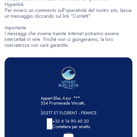
Hyperlink
Per inviarci un commento sull'operatività del nostro sito, lascia
un messaggio cliccando sul link "Contatti".
Importante
I messaggi che invierai tramite Internet potranno essere
intercettati in rete. Finché non ci giungeranno, la loro
riservatezza non sarà garantita.
Appart Bleu Azur
534 Promenade Vincetti,
,
20217 ST FLORENT - FRANCE
+33 6 14 90 40 20
Contattare per smalto