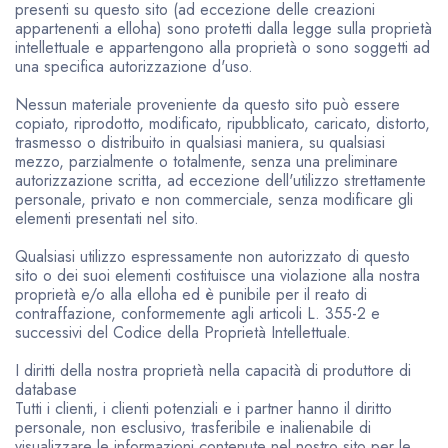
presenti su questo sito (ad eccezione delle creazioni
appartenenti a elloha) sono protetti dalla legge sulla proprietà
intellettuale e appartengono alla proprietà o sono soggetti ad
una specifica autorizzazione d'uso.
Nessun materiale proveniente da questo sito può essere
copiato, riprodotto, modificato, ripubblicato, caricato, distorto,
trasmesso o distribuito in qualsiasi maniera, su qualsiasi
mezzo, parzialmente o totalmente, senza una preliminare
autorizzazione scritta, ad eccezione dell'utilizzo strettamente
personale, privato e non commerciale, senza modificare gli
elementi presentati nel sito.
Qualsiasi utilizzo espressamente non autorizzato di questo
sito o dei suoi elementi costituisce una violazione alla nostra
proprietà e/o alla elloha ed è punibile per il reato di
contraffazione, conformemente agli articoli L. 355-2 e
successivi del Codice della Proprietà Intellettuale.
I diritti della nostra proprietà nella capacità di produttore di
database
Tutti i clienti, i clienti potenziali e i partner hanno il diritto
personale, non esclusivo, trasferibile e inalienabile di
visualizzare le informazioni contenute nel nostro sito per le