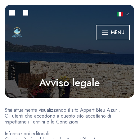
MENU
Avviso legale
Stai attualmente visualizzando il sito Appart Bleu Azur .
Gli utenti che accedono a questo sito accettano di
rispettarne i Termini e le Condizioni.
Informazioni editoriali: