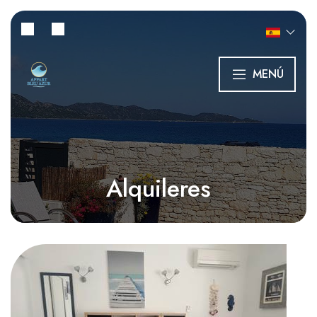
MENÚ
Alquileres