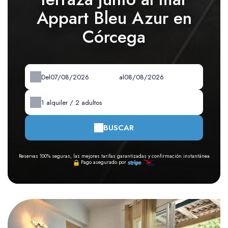
Appart Bleu Azur en
Córcega
Del
al
1
alquiler /
2
adultos
BUSCAR
Reservas 100% seguras, las mejores tarifas garantizadas y confirmación instantánea
Pago asegurado por